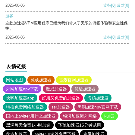
2026-08-06
支持
[0]
反对
[0]
游客
这款加速器VPM应用程序已经为我们带来了无限的流畅体验和安全性保
护。
2026-08-06
支持
[0]
反对
[0]
友情链接
网站地图
魔戒加速器
雷轰官网加速器
外网加速npv下载
魔戒加速器
优途加速器
快鸭加速器app
好用又免费的加速器
海鸥加速度
特推免费网络加速器
ssr加速器
黑洞加速npv官网下载
国内上twitter用什么加速器
银河加速海外网络
kuli云
黑洞每天免费1小时加速
飞驰加速器15分钟试用
盘古加速器
twitter加速器免费下载
旋风加速器