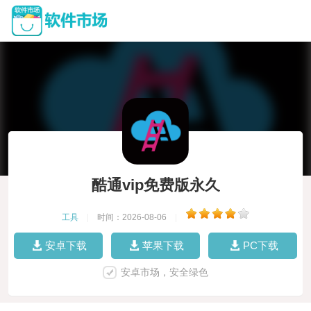
酷通vip免费版永久
工具
|
时间：2026-08-06
|
安卓下载
苹果下载
PC下载
安卓市场，安全绿色