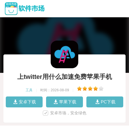
上twitter用什么加速免费苹果手机
工具
|
时间：2026-08-09
|
安卓下载
苹果下载
PC下载
安卓市场，安全绿色