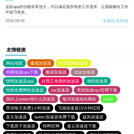
这款app的功能非常强大，可以满足我所有的工作需求，让我能够在工作
中游刃有余。
2026-08-09
支持
[0]
反对
[0]
友情链接
网站地图
魔戒加速器
雷轰官网加速器
外网加速npv下载
魔戒加速器
优途加速器
快鸭加速器app
好用又免费的加速器
海鸥加速度
特推免费网络加速器
ssr加速器
黑洞加速npv官网下载
国内上twitter用什么加速器
银河加速海外网络
kuli云
黑洞每天免费1小时加速
飞驰加速器15分钟试用
盘古加速器
twitter加速器免费下载
旋风加速器
下载原子加速器
快鸭官网
速云加速器下载