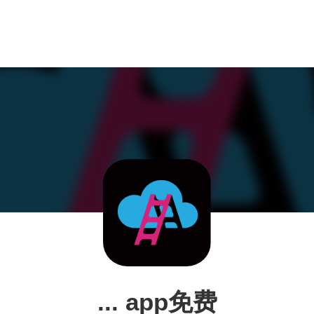
... app免费