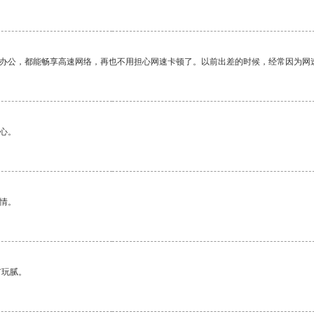
作办公，都能畅享高速网络，再也不用担心网速卡顿了。以前出差的时候，经常因为网
心。
情。
有玩腻。