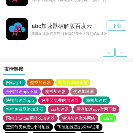
海鸥vqn官网入口 网络游戏玩家的不二选择！我们的加速器软件
abc加速器破解版百度云
下载
哔咔加速器百度云 保护隐私安全！我们的加速器软件提供高级加
<
>
友情链接
网站地图
魔戒加速器
雷轰官网加速器
外网加速npv下载
魔戒加速器
优途加速器
快鸭加速器app
好用又免费的加速器
海鸥加速度
特推免费网络加速器
ssr加速器
黑洞加速npv官网下载
国内上twitter用什么加速器
银河加速海外网络
kuli云
黑洞每天免费1小时加速
飞驰加速器15分钟试用