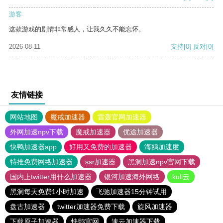
游客
这款游戏的剧情非常感人，让我久久不能忘怀。
2026-08-11
支持
[0]
反对
[0]
友情链接
网站地图
魔戒加速器
雷轰官网加速器
外网加速npv下载
魔戒加速器
优途加速器
快鸭加速器app
好用又免费的加速器
海鸥加速度
特推免费网络加速器
ssr加速器
黑洞加速npv官网下载
国内上twitter用什么加速器
银河加速海外网络
kuli云
黑洞每天免费1小时加速
飞驰加速器15分钟试用
盘古加速器
twitter加速器免费下载
旋风加速器
下载原子加速器
快鸭官网
速云加速器下载