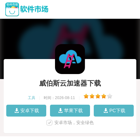
威伯斯云加速器下载
工具
|
时间：2026-08-11
|
安卓下载
苹果下载
PC下载
安卓市场，安全绿色