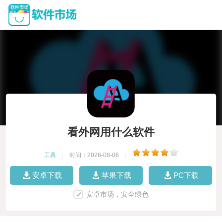
看外网用什么软件
工具
|
时间：2026-08-06
|
安卓下载
苹果下载
PC下载
安卓市场，安全绿色