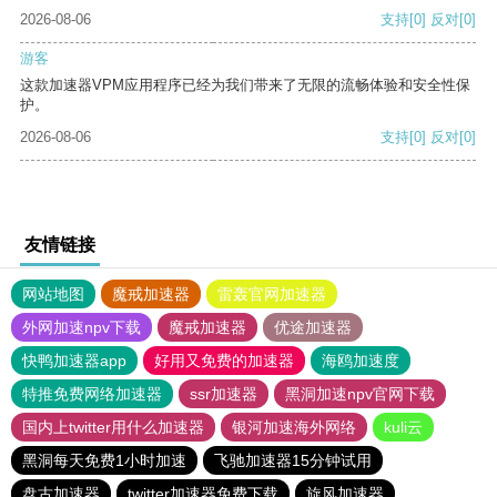
2026-08-06
支持
[0]
反对
[0]
游客
这款加速器VPM应用程序已经为我们带来了无限的流畅体验和安全性保
护。
2026-08-06
支持
[0]
反对
[0]
友情链接
网站地图
魔戒加速器
雷轰官网加速器
外网加速npv下载
魔戒加速器
优途加速器
快鸭加速器app
好用又免费的加速器
海鸥加速度
特推免费网络加速器
ssr加速器
黑洞加速npv官网下载
国内上twitter用什么加速器
银河加速海外网络
kuli云
黑洞每天免费1小时加速
飞驰加速器15分钟试用
盘古加速器
twitter加速器免费下载
旋风加速器