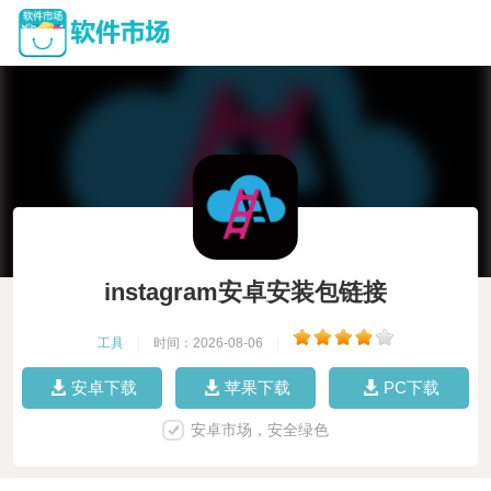
instagram安卓安装包链接
工具
|
时间：2026-08-06
|
安卓下载
苹果下载
PC下载
安卓市场，安全绿色