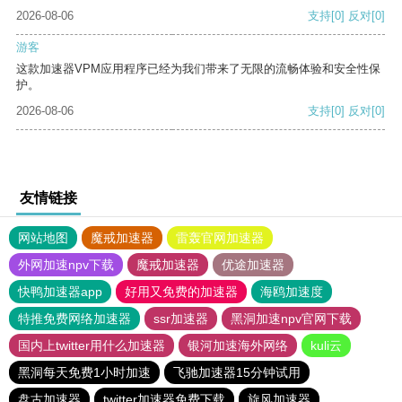
2026-08-06
支持
[0]
反对
[0]
游客
这款加速器VPM应用程序已经为我们带来了无限的流畅体验和安全性保
护。
2026-08-06
支持
[0]
反对
[0]
友情链接
网站地图
魔戒加速器
雷轰官网加速器
外网加速npv下载
魔戒加速器
优途加速器
快鸭加速器app
好用又免费的加速器
海鸥加速度
特推免费网络加速器
ssr加速器
黑洞加速npv官网下载
国内上twitter用什么加速器
银河加速海外网络
kuli云
黑洞每天免费1小时加速
飞驰加速器15分钟试用
盘古加速器
twitter加速器免费下载
旋风加速器