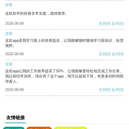
游客
这款软件的价格非常实惠，值得推荐。
2026-08-09
支持
[0]
反对
[0]
游客
这款app是我学习路上的良师益友，让我能够随时随地学习新知识，拓宽
视野。
2026-08-09
支持
[0]
反对
[0]
游客
这款app让我的工作效率提高了50%，让我能够更轻松地完成工作任务。
我以前经常加班，现在有了这个app，我可以提前下班，有更多的时间陪
伴家人。
2026-08-09
支持
[0]
反对
[0]
友情链接