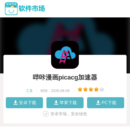
哔咔漫画picacg加速器
工具
|
时间：2026-08-09
|
安卓下载
苹果下载
PC下载
安卓市场，安全绿色