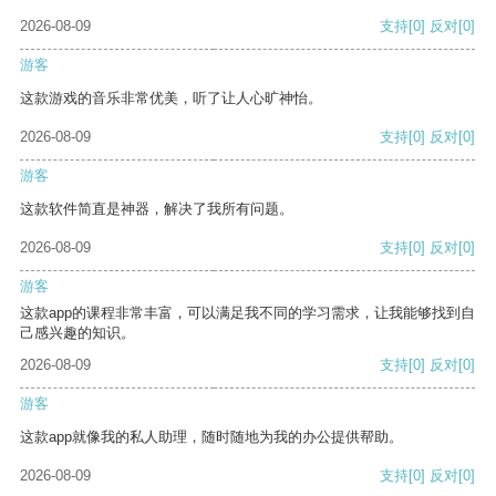
2026-08-09
支持
[0]
反对
[0]
游客
这款游戏的音乐非常优美，听了让人心旷神怡。
2026-08-09
支持
[0]
反对
[0]
游客
这款软件简直是神器，解决了我所有问题。
2026-08-09
支持
[0]
反对
[0]
游客
这款app的课程非常丰富，可以满足我不同的学习需求，让我能够找到自
己感兴趣的知识。
2026-08-09
支持
[0]
反对
[0]
游客
这款app就像我的私人助理，随时随地为我的办公提供帮助。
2026-08-09
支持
[0]
反对
[0]