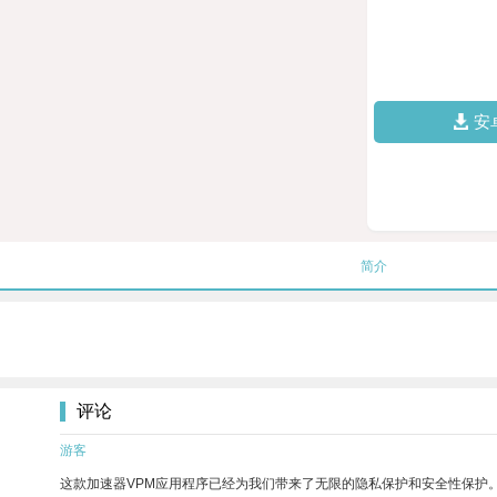
安
简介
评论
游客
这款加速器VPM应用程序已经为我们带来了无限的隐私保护和安全性保护