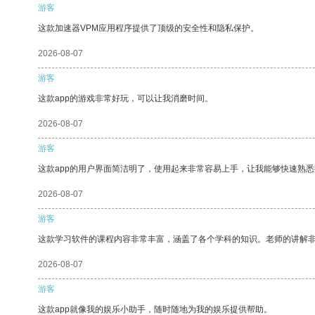
游客
这款加速器VPM应用程序提供了顶级的安全性和隐私保护。
2026-08-07
游客
这款app的游戏非常好玩，可以让我消磨时间。
2026-08-07
游客
这款app的用户界面简洁明了，使用起来非常容易上手，让我能够快速熟悉
2026-08-07
游客
这款学习软件的课程内容非常丰富，涵盖了各个学科的知识。老师的讲解
2026-08-07
游客
这款app就像我的娱乐小助手，随时随地为我的娱乐提供帮助。