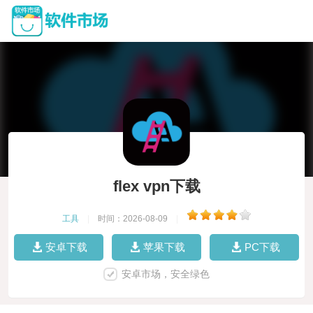
flex vpn下载
工具
|
时间：2026-08-09
|
安卓下载
苹果下载
PC下载
安卓市场，安全绿色