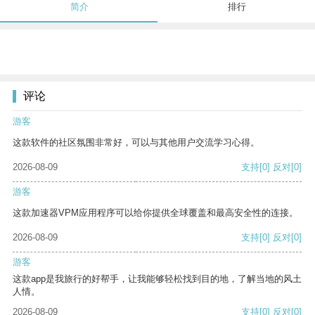
简介
排行
评论
游客
这款软件的社区氛围非常好，可以与其他用户交流学习心得。
2026-08-09
支持
[0]
反对
[0]
游客
这款加速器VPM应用程序可以给你提供全球覆盖和最高安全性的连接。
2026-08-09
支持
[0]
反对
[0]
游客
这款app是我旅行的好帮手，让我能够轻松找到目的地，了解当地的风土
人情。
2026-08-09
支持
[0]
反对
[0]