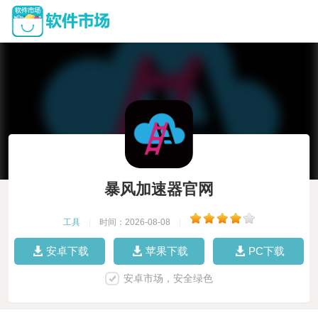
暴风加速器官网
工具
|
时间：2026-08-08
|
安卓下载
苹果下载
PC下载
安卓市场，安全绿色