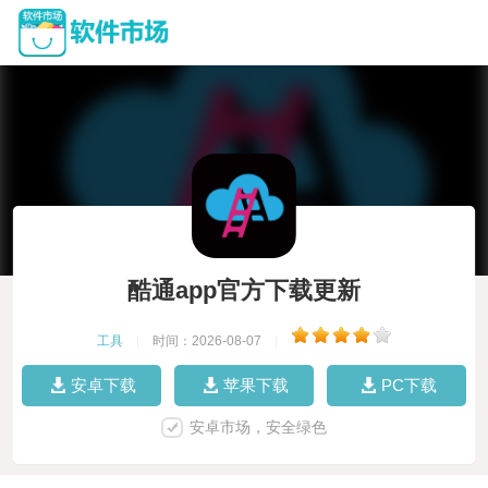
酷通app官方下载更新
工具
|
时间：2026-08-07
|
安卓下载
苹果下载
PC下载
安卓市场，安全绿色