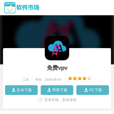
免费vpv
工具
|
时间：2026-08-09
|
安卓下载
苹果下载
PC下载
安卓市场，安全绿色