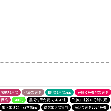
。
魔戒加速器
优途加速器
快鸭加速器app
好用又免费的加速器
外网络
kuli云
黑洞每天免费1小时加速
飞驰加速器15分钟试用
银河加速器下载苹果ins
佛跳加速器官网
海鸥加速器2024免费