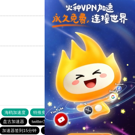
支持
[0]
反对
[0]
支持
[0]
反对
[0]
支持
[0]
反对
[0]
海鸥加速度
特推免费网络加速器
ssr加速器
盘古加速器
twitter加速器免费下载
旋风加速器
加速器签到15分钟
可以上twitter的免费加速器