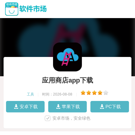
应用商店app下载
工具
|
时间：2026-08-08
|
安卓下载
苹果下载
PC下载
安卓市场，安全绿色