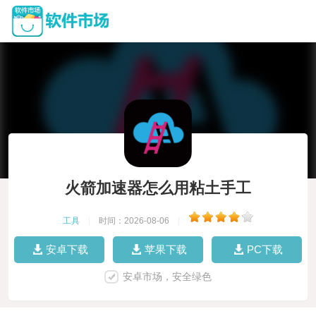
火箭加速器怎么用粘土手工
工具
|
时间：2026-08-06
|
安卓下载
苹果下载
PC下载
安卓市场，安全绿色