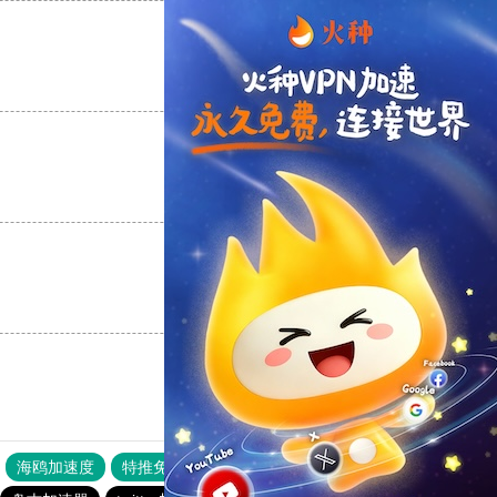
支持
[0]
反对
[0]
支持
[0]
反对
[0]
支持
[0]
反对
[0]
海鸥加速度
特推免费网络加速器
ssr加速器