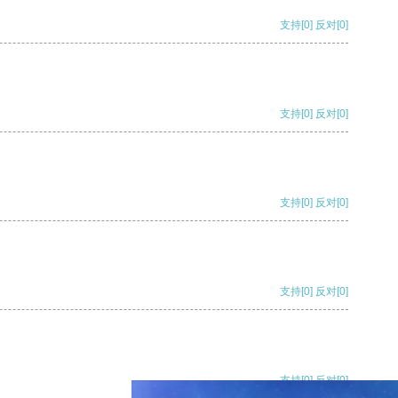
支持
[0]
反对
[0]
支持
[0]
反对
[0]
支持
[0]
反对
[0]
支持
[0]
反对
[0]
支持
[0]
反对
[0]