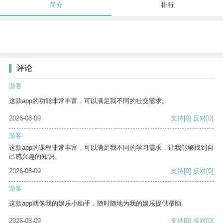
简介
排行
评论
游客
这款app的功能非常丰富，可以满足我不同的社交需求。
2026-08-09
支持
[0]
反对
[0]
游客
这款app的课程非常丰富，可以满足我不同的学习需求，让我能够找到自
己感兴趣的知识。
2026-08-09
支持
[0]
反对
[0]
游客
这款app就像我的娱乐小助手，随时随地为我的娱乐提供帮助。
2026-08-09
支持
[0]
反对
[0]