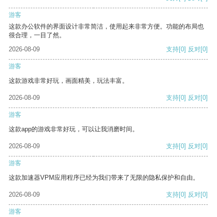
游客
这款办公软件的界面设计非常简洁，使用起来非常方便。功能的布局也
很合理，一目了然。
2026-08-09
支持
[0]
反对
[0]
游客
这款游戏非常好玩，画面精美，玩法丰富。
2026-08-09
支持
[0]
反对
[0]
游客
这款app的游戏非常好玩，可以让我消磨时间。
2026-08-09
支持
[0]
反对
[0]
游客
这款加速器VPM应用程序已经为我们带来了无限的隐私保护和自由。
2026-08-09
支持
[0]
反对
[0]
游客