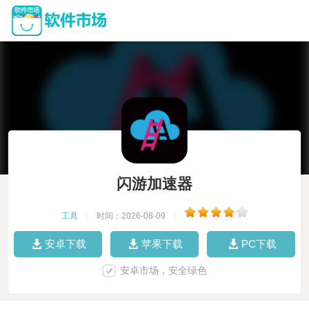
闪游加速器
工具
|
时间：2026-08-09
|
安卓下载
苹果下载
PC下载
安卓市场，安全绿色