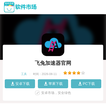
飞兔加速器官网
工具
|
时间：2026-08-11
|
安卓下载
苹果下载
PC下载
安卓市场，安全绿色