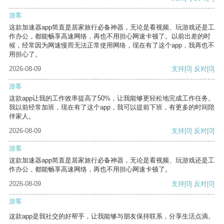
游客
这款加速器app简直是居家旅行必备神器，无论是看视频、玩游戏还是工
作办公，都能畅享高速网络，再也不用担心网速卡顿了。以前出差的时
候，经常因为网速慢而无法正常使用网络，现在有了这个app，我再也不
用担心了。
2026-08-09
支持
[0]
反对
[0]
游客
这款app让我的工作效率提高了50%，让我能够更轻松地完成工作任务。
我以前经常加班，现在有了这个app，我可以提前下班，有更多的时间陪
伴家人。
2026-08-09
支持
[0]
反对
[0]
游客
这款加速器app简直是居家旅行必备神器，无论是看视频、玩游戏还是工
作办公，都能畅享高速网络，再也不用担心网速卡顿了。
2026-08-09
支持
[0]
反对
[0]
游客
这款app是我社交的好帮手，让我能够与朋友保持联系，分享生活点滴。