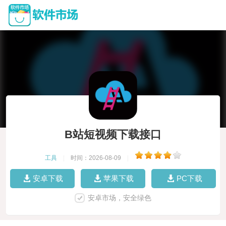
B站短视频下载接口
工具
|
时间：2026-08-09
|
安卓下载
苹果下载
PC下载
安卓市场，安全绿色