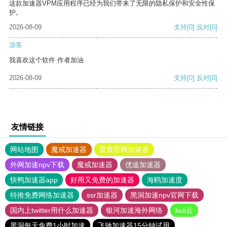
这款加速器VPM应用程序已经为我们带来了无限的隐私保护和安全性保
护。
2026-08-09
支持
[0]
反对
[0]
游客
我喜欢这个软件 作者加油
2026-08-09
支持
[0]
反对
[0]
友情链接
网站地图
魔戒加速器
雷轰官网加速器
外网加速npv下载
魔戒加速器
优途加速器
快鸭加速器app
好用又免费的加速器
海鸥加速度
特推免费网络加速器
ssr加速器
黑洞加速npv官网下载
国内上twitter用什么加速器
银河加速海外网络
kuli云
黑洞每天免费1小时加速
飞驰加速器15分钟试用