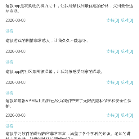
这款app是我购物的得力助手，让我能够找到最优惠的价格，买到最合适
的商品。
2026-08-08
支持
[0]
反对
[0]
游客
这款游戏的剧情非常感人，让我久久不能忘怀。
2026-08-08
支持
[0]
反对
[0]
游客
这款app的社区氛围很温馨，让我能够感受到家的温暖。
2026-08-08
支持
[0]
反对
[0]
游客
这款加速器VPM应用程序已经为我们带来了无限的隐私保护和安全性保
护。
2026-08-08
支持
[0]
反对
[0]
游客
这款学习软件的课程内容非常丰富，涵盖了各个学科的知识。老师的讲