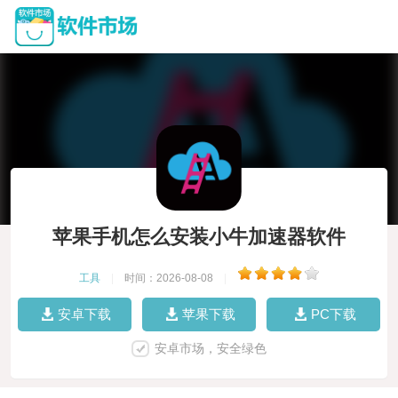
苹果手机怎么安装小牛加速器软件
工具
|
时间：2026-08-08
|
安卓下载
苹果下载
PC下载
安卓市场，安全绿色