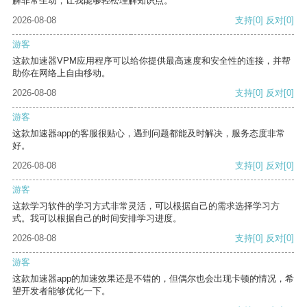
解非常生动，让我能够轻松理解知识点。
2026-08-08
支持
[0]
反对
[0]
游客
这款加速器VPM应用程序可以给你提供最高速度和安全性的连接，并帮
助你在网络上自由移动。
2026-08-08
支持
[0]
反对
[0]
游客
这款加速器app的客服很贴心，遇到问题都能及时解决，服务态度非常
好。
2026-08-08
支持
[0]
反对
[0]
游客
这款学习软件的学习方式非常灵活，可以根据自己的需求选择学习方
式。我可以根据自己的时间安排学习进度。
2026-08-08
支持
[0]
反对
[0]
游客
这款加速器app的加速效果还是不错的，但偶尔也会出现卡顿的情况，希
望开发者能够优化一下。