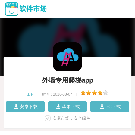
外墙专用爬梯app
工具
|
时间：2026-08-07
|
安卓下载
苹果下载
PC下载
安卓市场，安全绿色