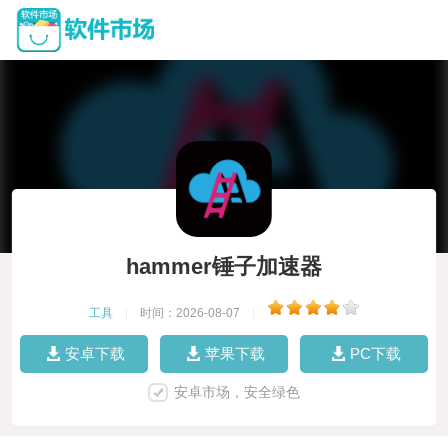
hammer锤子加速器
工具
|
时间：2026-08-07
|
安卓下载
苹果下载
PC下载
安卓市场，安全绿色