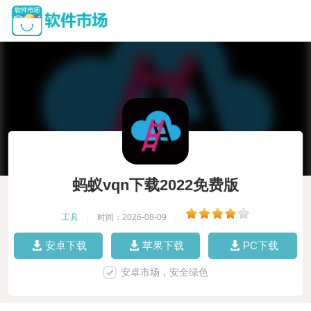
蚂蚁vqn下载2022免费版
工具
|
时间：2026-08-09
|
安卓下载
苹果下载
PC下载
安卓市场，安全绿色