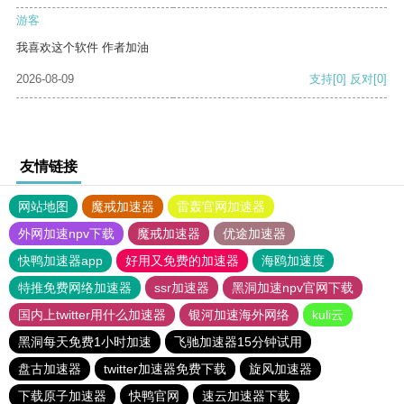
游客
我喜欢这个软件 作者加油
2026-08-09
支持
[0]
反对
[0]
友情链接
网站地图
魔戒加速器
雷轰官网加速器
外网加速npv下载
魔戒加速器
优途加速器
快鸭加速器app
好用又免费的加速器
海鸥加速度
特推免费网络加速器
ssr加速器
黑洞加速npv官网下载
国内上twitter用什么加速器
银河加速海外网络
kuli云
黑洞每天免费1小时加速
飞驰加速器15分钟试用
盘古加速器
twitter加速器免费下载
旋风加速器
下载原子加速器
快鸭官网
速云加速器下载