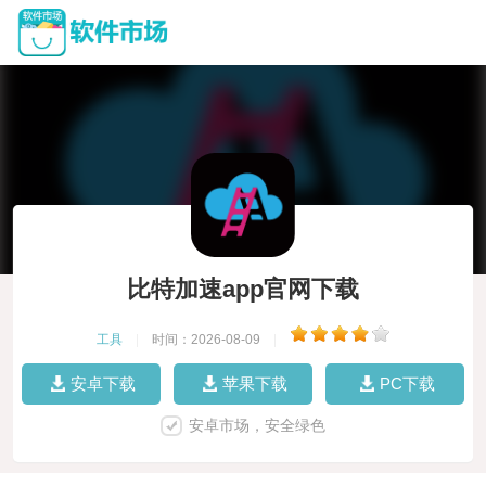
比特加速app官网下载
工具
|
时间：2026-08-09
|
安卓下载
苹果下载
PC下载
安卓市场，安全绿色