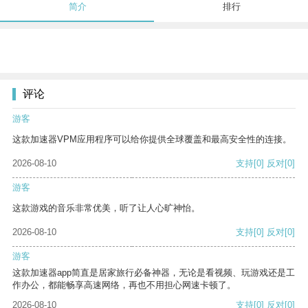
简介
排行
评论
游客
这款加速器VPM应用程序可以给你提供全球覆盖和最高安全性的连接。
2026-08-10
支持
[0]
反对
[0]
游客
这款游戏的音乐非常优美，听了让人心旷神怡。
2026-08-10
支持
[0]
反对
[0]
游客
这款加速器app简直是居家旅行必备神器，无论是看视频、玩游戏还是工
作办公，都能畅享高速网络，再也不用担心网速卡顿了。
2026-08-10
支持
[0]
反对
[0]