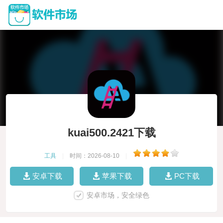
kuai500.2421下载
工具
|
时间：2026-08-10
|
安卓下载
苹果下载
PC下载
安卓市场，安全绿色