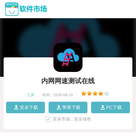
内网网速测试在线
工具
|
时间：2026-08-10
|
安卓下载
苹果下载
PC下载
安卓市场，安全绿色